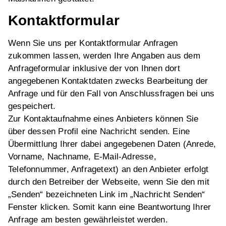
Kontaktformular
Wenn Sie uns per Kontaktformular Anfragen
zukommen lassen, werden Ihre Angaben aus dem
Anfrageformular inklusive der von Ihnen dort
angegebenen Kontaktdaten zwecks Bearbeitung der
Anfrage und für den Fall von Anschlussfragen bei uns
gespeichert.
Zur Kontaktaufnahme eines Anbieters können Sie
über dessen Profil eine Nachricht senden. Eine
Übermittlung Ihrer dabei angegebenen Daten (Anrede,
Vorname, Nachname, E-Mail-Adresse,
Telefonnummer, Anfragetext) an den Anbieter erfolgt
durch den Betreiber der Webseite, wenn Sie den mit
„Senden“ bezeichneten Link im „Nachricht Senden“
Fenster klicken. Somit kann eine Beantwortung Ihrer
Anfrage am besten gewährleistet werden.