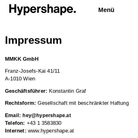
Menü
Impressum
MMKK GmbH
Franz-Josefs-Kai 41/11
A-1010 Wien
Geschäftsführer:
Konstantin Graf
Rechtsform:
Gesellschaft mit beschränkter Haftung
Email:
hey@hypershape.at
Telefon:
+43 1 3583830
Internet:
www.hypershape.at