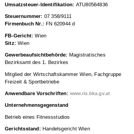
Umsatzsteuer-Identifikation:
ATU80564836
Steuernummer:
07 358/9111
Firmenbuch Nr.:
FN 620944 d
FB-Gericht:
Wien
Sitz:
Wien
Gewerbeaufsichtbehörde:
Magistratisches
Bezirksamt des 1. Bezirkes
Mitglied der Wirtschaftskammer Wien, Fachgruppe
Freizeit & Sportbetriebe
Anwendbare Vorschriften:
www.ris.bka.gv.at
Unternehmensgegenstand
Betrieb eines Fitnessstudios
Gerichtsstand:
Handelsgericht Wien