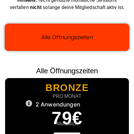
Hinweis:
Nicht genutzte monatliche Sessions
verfallen
nicht
solange deine Mitgliedschaft aktiv ist.
Alle Öffnungszeiten
Alle Öffnungszeiten
BRONZE
PRO MONAT
2 Anwendungen
79€
Monatlich