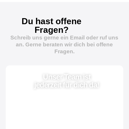
Du hast offene
Fragen?
Schreib uns gerne ein Email oder ruf uns
an. Gerne beraten wir dich bei offene
Fragen.
Unser Team ist
jederzeit für dich da!