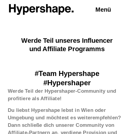
Menü
Werde Teil unseres Influencer
und Affiliate Programms
#Team Hypershape
#Hypershaper
Werde Teil der Hypershaper-Community und
profitiere als Affiliate!
Du liebst Hypershape lebst in Wien oder
Umgebung und möchtest es weiterempfehlen?
Dann schließe dich unserer Community von
Affiliate-Partnern an, verdiene Provision und