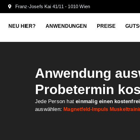
Franz-Josefs Kai 41/11 - 1010 Wien
NEU HIER?
ANWENDUNGEN
PREISE
GUTS
Anwendung aus
Probetermin kos
Jede Person hat
einmalig einen kostenfre
auswählen:
Magnetfeld-Impuls Muskeltrain