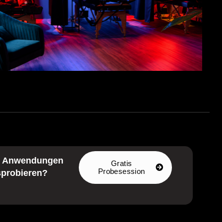
e Anwendungen
Gratis
Probesession
probieren?