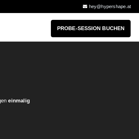
hey@hypershape.at
PROBE-SESSION BUCHEN
ngen
einmalig