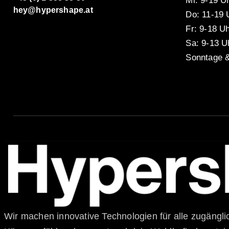
Mi: 9-19 U
hey@hypershape.at
Do: 11-19 
Fr: 9-18 U
Sa: 9-13 U
Sonntage &
Wir machen innovative Technologien für alle zugänglich